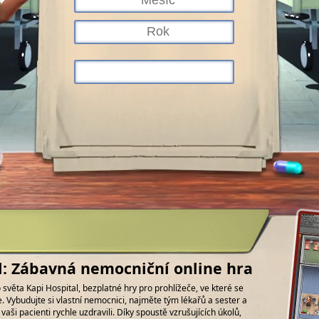
l: Zábavná nemocniční online hra
světa Kapi Hospital, bezplatné hry pro prohlížeče, ve které se
 Vybudujte si vlastní nemocnici, najměte tým lékařů a sester a
 vaši pacienti rychle uzdravili. Díky spoustě vzrušujících úkolů,