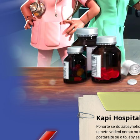
Kapi Hospita
Ponořte se do zábavného 
ujmete vedení nemocnice.
postarejte se o to, aby se