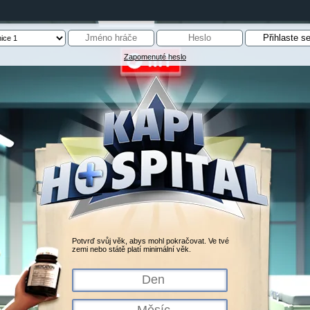
Zapomenuté heslo
Potvrď svůj věk, abys mohl pokračovat. Ve tvé
zemi nebo státě platí minimální věk.