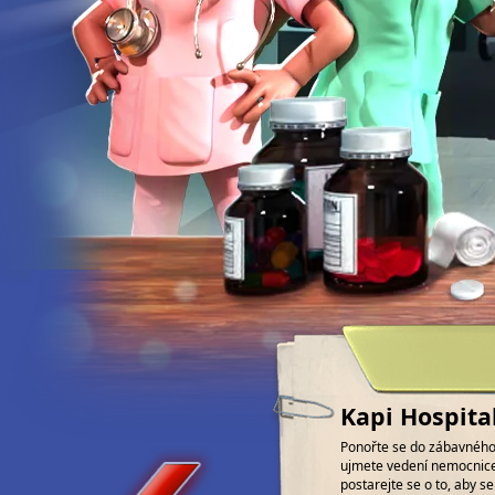
Kapi Hospita
Ponořte se do zábavného 
ujmete vedení nemocnice.
postarejte se o to, aby se