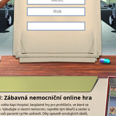
l: Zábavná nemocniční online hra
světa Kapi Hospital, bezplatné hry pro prohlížeče, ve které se
 Vybudujte si vlastní nemocnici, najměte tým lékařů a sester a
 vaši pacienti rychle uzdravili. Díky spoustě vzrušujících úkolů,