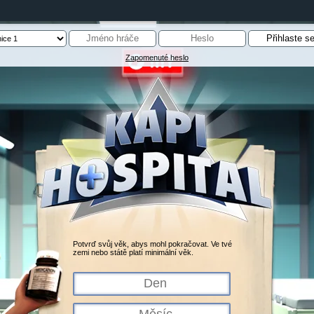
Zapomenuté heslo
Potvrď svůj věk, abys mohl pokračovat. Ve tvé
zemi nebo státě platí minimální věk.